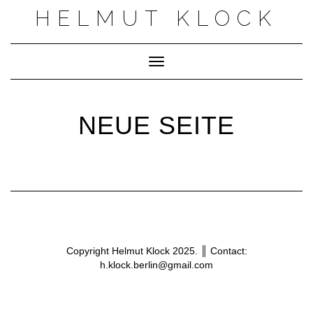
Skip
HELMUT KLOCK
to
content
Toggle Navigation
NEUE SEITE