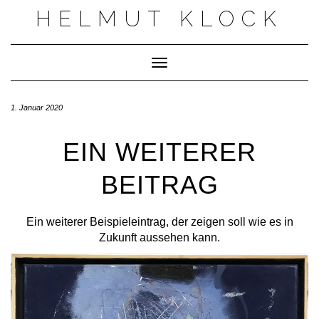
Skip
HELMUT KLOCK
to
content
Toggle Navigation
1. Januar 2020
EIN WEITERER
BEITRAG
Ein weiterer Beispieleintrag, der zeigen soll wie es in
Zukunft aussehen kann.